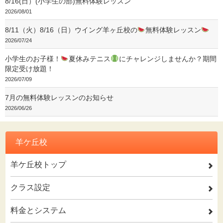
8/16(日）(小学生の部)無料体験レッスン
2026/08/01
8/11（火）8/16（日）ウイング羊ヶ丘校の
無料体験レッスン
2026/07/24
小学生のお子様！
夏休みテニス
にチャレンジしませんか？期間
限定受け放題！
2026/07/09
7月の無料体験レッスンのお知らせ
2026/06/26
羊ケ丘校
羊ケ丘校トップ
2
クラス設定
2
料金とシステム
2