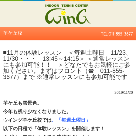
羊ケ丘校
TEL 011-855-3677
■11月の体験レッスン ＜毎週土曜日 11/23、
11/30・・・ 13:45～14:15＞ ＜通常レッスン
にも参加可能！！ ＞どなたでもお気軽にご参
加ください。まずはフロント（☎ 011-855-
3677）まで ※通常レッスンにも参加可能です
2019/11/20
羊ケ丘も雪景色。
今年も残り少なくなりました。
ウイング羊ケ丘校では
、「毎週土曜日」
以下の日程で「体験レッスン」を開催します！