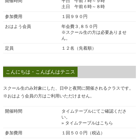
開催時間
平日 午前７時～９時
土日 午前６時～８時
参加費用
１回９９０円
おはよう会員
年会費３,８５０円
※スクール生の方は必要ありませ
ん。
定員
１２名（先着順）
こんにちは・こんばんはテニス
スクール生のみ対象にした、日中と夜間に開催されるクラスです。
※おはよう会員の方はご利用いただけません。
開催時間
タイムテーブルにてご確認くださ
い。
» タイムテーブルはこちら
参加費用
１回５００円（税込）