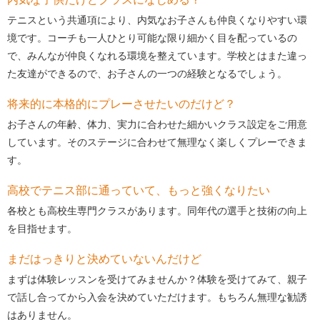
テニスという共通項により、内気なお子さんも仲良くなりやすい環
境です。コーチも一人ひとり可能な限り細かく目を配っているの
で、みんなが仲良くなれる環境を整えています。学校とはまた違っ
た友達ができるので、お子さんの一つの経験となるでしょう。
将来的に本格的にプレーさせたいのだけど？
お子さんの年齢、体力、実力に合わせた細かいクラス設定をご用意
しています。そのステージに合わせて無理なく楽しくプレーできま
す。
高校でテニス部に通っていて、もっと強くなりたい
各校とも高校生専門クラスがあります。同年代の選手と技術の向上
を目指せます。
まだはっきりと決めていないんだけど
まずは体験レッスンを受けてみませんか？体験を受けてみて、親子
で話し合ってから入会を決めていただけます。もちろん無理な勧誘
はありません。