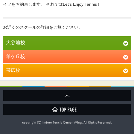
イフをお約束します。 それではLet's Enjoy Tennis !
お近くのスクールの詳細をご覧ください。
大谷地校
$
羊ケ丘校
$
帯広校
$