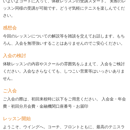
いよいよコートに入って、体験レッスンの受講スタート。 実際のレ
ッスン同様の受講が可能です。どうぞ気軽にテニスを楽しんでくだ
さい。
感想会
今回のレッスンについての解説等を雑談を交えてお話します。もち
ろん、入会を無理強いすることはありませんのでご安心ください。
入会の検討
体験レッスンの内容やスクールの雰囲気をふまえて、入会をご検討
ください。入会なさらなくても、しつこい営業等はいっさいありま
せん。
ご入会
ご入会の際は、初回来校時に以下をご用意ください。 入会金・年会
費・初回分月会費・金融機関口座番号・お届印
レッスン開始
ようこそ、ウイングへ。コーチ、フロントともに、最高のテニスラ