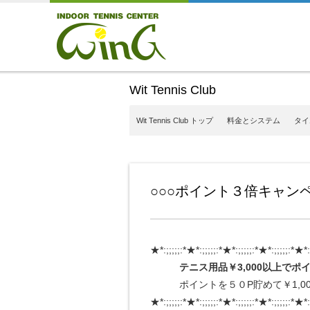
Wit Tennis Club
Wit Tennis Club トップ
料金とシステム
タイ
○○○ポイント３倍キャンペ
★*:;;;;;:*★*:;;;;;:*★*:;;;;;:*★*:;;;;;:*★*:
テニス用品￥3,000以上でポ
ポイントを５０P貯めて￥1,00
★*:;;;;;:*★*:;;;;;:*★*:;;;;;:*★*:;;;;;:*★*: