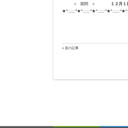
○ 期間 ○
１２月１
★*:;;;;;:*★*:;;;;;:*★*:;;;;;:*★*:;;;;;:*★*:
« 昔の記事