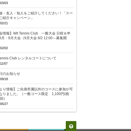
03/03
族・友人・知人をご紹介してください！「スー
ご紹介キャンペーン」
02/21
情報】Wit Tennis Club 一般大会 日程＆申
8月・9月大会（9月大会 8/2 12:00～募集開
02/02
 Tennis Club レンタルコートについて
11/07
日のお知らせ
09/18
より情報】ご自身所属以外のコースに参加が可
なりました。（一般コース限定 1,100円(税
/回）
05/27