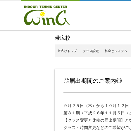
帯広校
帯広校トップ
クラス設定
料金とシステム
◎届出期間のご案内◎
９月２５日（木）から１０月１２日
第８１期（平成２６年１１月５日（
【クラス変更と休校の届出期間】と
クラス・時間変更などのご希望がご