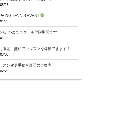
05/27
PRING TENNIS EVENT
04/26
29から5/5までスクール休講期間です!
04/22
け限定！無料でレッスンを体験できます！
03/06
ッスン変更手続き期間のご案内＞
02/23