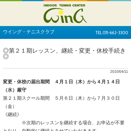
ウイング・テニスクラブ
TEL 011-662-3300
◎第２１期レッスン、継続・変更・休校手続き
◎
2010/04/11
変更・休校の届出期間 ４月１日（木）から４月１４日
（水）厳守
第２１期スクール期間 ５月６日（木）から７月３０日
（金）
《継続》
※次期のレッスンを継続する場合、お申込が不要
となり、自動的に継続とさせていただきます。