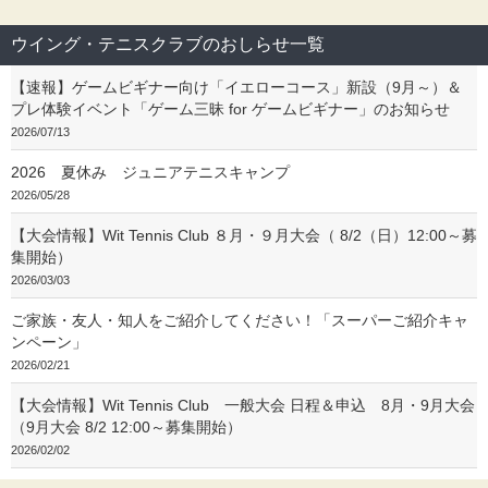
ウイング・テニスクラブのおしらせ一覧
【速報】ゲームビギナー向け「イエローコース」新設（9月～）＆
プレ体験イベント「ゲーム三昧 for ゲームビギナー」のお知らせ
2026/07/13
2026 夏休み ジュニアテニスキャンプ
2026/05/28
【大会情報】Wit Tennis Club ８月・９月大会（ 8/2（日）12:00～募
集開始）
2026/03/03
ご家族・友人・知人をご紹介してください！「スーパーご紹介キャ
ンペーン」
2026/02/21
【大会情報】Wit Tennis Club 一般大会 日程＆申込 8月・9月大会
（9月大会 8/2 12:00～募集開始）
2026/02/02