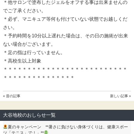
＊他サロンで塗布したジェルをオフする事は出来ませんの
でご了承ください。
＊必ず、マニキュア等何も付けていない状態でお越しくだ
さい。
＊予約時間を10分以上遅れた場合は、その日の施術が出来
ない場合がございます。
＊足の指は行っていません。
＊高校生以上対象
＊＊＊＊＊＊＊＊＊＊＊＊＊＊＊＊＊＊＊＊＊＊＊＊＊＊
＊＊＊＊＊＊＊＊＊＊＊＊＊＊＊
« 昔の記事
新しい記事 »
大谷地校のおしらせ一覧
夏のキャンペーン **暑さに負けない身体づくりは、健康スポー
ツ「テニス」で！」**