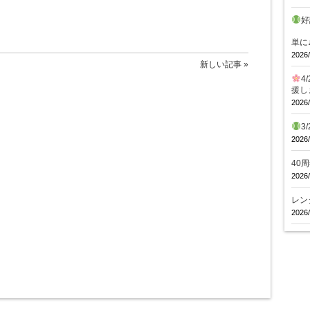
好
体
単に
2026/
新しい記事 »
4
援し
2026/
3
2026/
40
2026/
レン
2026/