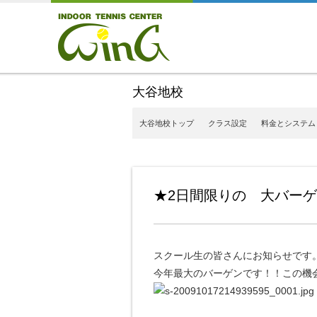
大谷地校
大谷地校トップ
クラス設定
料金とシステム
★2日間限りの 大バー
スクール生の皆さんにお知らせです
今年最大のバーゲンです！！この機