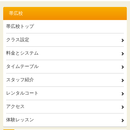
帯広校
帯広校トップ
クラス設定
2
料金とシステム
2
タイムテーブル
2
スタッフ紹介
2
レンタルコート
2
アクセス
2
体験レッスン
2