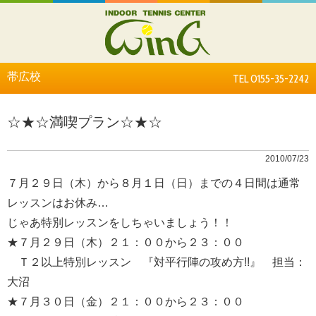
帯広校
TEL 0155-35-2242
☆★☆満喫プラン☆★☆
2010/07/23
７月２９日（木）から８月１日（日）までの４日間は通常
レッスンはお休み…
じゃあ特別レッスンをしちゃいましょう！！
★７月２９日（木）２１：００から２３：００
Ｔ２以上特別レッスン 『対平行陣の攻め方!!』 担当：
大沼
★７月３０日（金）２１：００から２３：００