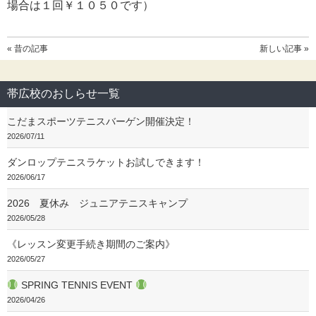
場合は１回￥１０５０です）
« 昔の記事
新しい記事 »
帯広校のおしらせ一覧
こだまスポーツテニスバーゲン開催決定！
2026/07/11
ダンロップテニスラケットお試しできます！
2026/06/17
2026 夏休み ジュニアテニスキャンプ
2026/05/28
《レッスン変更手続き期間のご案内》
2026/05/27
SPRING TENNIS EVENT
2026/04/26