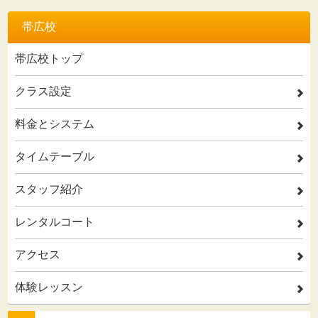
帯広校
帯広校トップ
クラス設定
2
料金とシステム
2
タイムテーブル
2
スタッフ紹介
2
レンタルコート
2
アクセス
2
体験レッスン
2