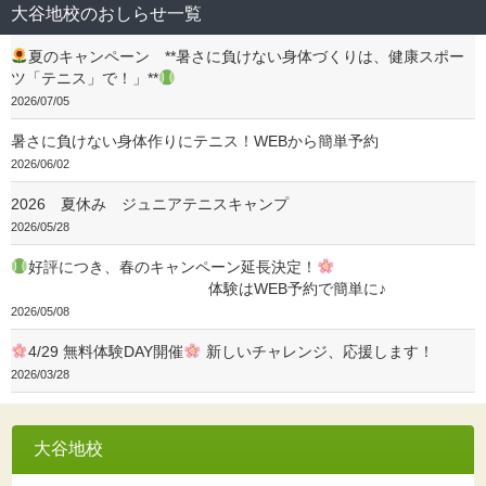
大谷地校のおしらせ一覧
夏のキャンペーン **暑さに負けない身体づくりは、健康スポー
ツ「テニス」で！」**
2026/07/05
暑さに負けない身体作りにテニス！WEBから簡単予約
2026/06/02
2026 夏休み ジュニアテニスキャンプ
2026/05/28
好評につき、春のキャンペーン延長決定！
体験はWEB予約で簡単に♪
2026/05/08
4/29 無料体験DAY開催
新しいチャレンジ、応援します！
2026/03/28
大谷地校