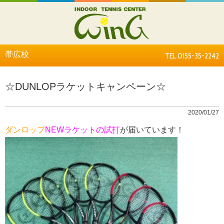
帯広校
TEL 0155-35-2242
☆DUNLOPラケットキャンペーン☆
2020/01/27
ダンロップ
NEWラケット
の試打
が届いています！