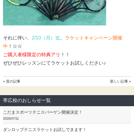
それに伴い、
2/10（月）迄
、
ラケットキャンペーン開催
中
！☆☆
ご購入者様限定の特典アリ
！！
ぜひぜひレッスンにてラケットお試しください♪
« 昔の記事
新しい記事 »
帯広校のおしらせ一覧
こだまスポーツテニスバーゲン開催決定！
2026/07/11
ダンロップテニスラケットお試しできます！