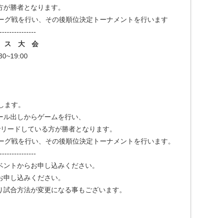
者となります。
い、その後順位決定トーナメントを行います
---------------
 ス 大 会
~19:00
用します。
からゲームを行い、
ている方が勝者となります。
い、その後順位決定トーナメントを行います。
---------------
ベントからお申し込みください。
し込みください。
法が変更になる事もございます。