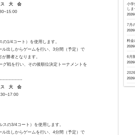
 ス 大 会
小学
しま
~15:00
2026/
7月
2026/
料金
ルスの1/4コート）を使用します。
2026/
らゲームを行い、3分間（予定）で
者となります。
6月
2026/
行い、その後順位決定トーナメントを
20
2026/
---------------
 ス 大 会
~17:00
グルスの3/4コート）を使用します。
らゲームを行い、4分間（予定）で