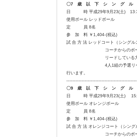
〇7 歳 以 下 シ ン グ ル
日 時 平成29年9月23(土) 13:30
使用ボール レッドボール
定 員 8名
参 加 料 ￥1,404-(税込)
試 合 方 法 レッドコート（シング
コーチからのボール出しか
リードしている方が勝
4人1組の予選リーグ戦を
行います。
----------------------------------------------
〇9 歳 以 下 シ ン グ ル
日 時 平成29年9月23(土) 15:30
使用ボール オレンジボール
定 員 8名
参 加 料 ￥1,404-(税込)
試 合 方 法 オレンジコート（シン
コーチからのボール出しか