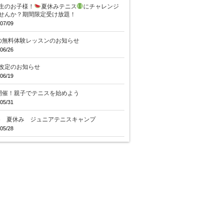
生のお子様！
夏休みテニス
にチャレンジ
せんか？期間限定受け放題！
07/09
の無料体験レッスンのお知らせ
06/26
改定のお知らせ
06/19
開催！親子でテニスを始めよう
05/31
26 夏休み ジュニアテニスキャンプ
05/28