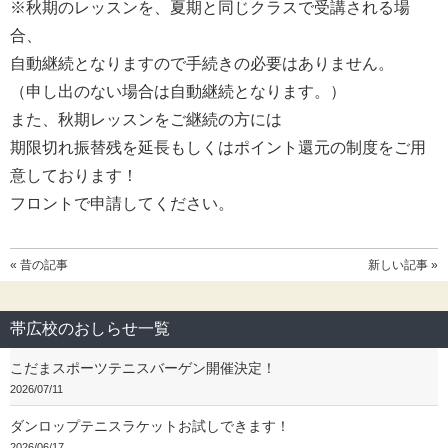
※秋期のレッスンを、夏期と同じクラスで受講される場
合、
自動継続となりますので手続きの必要はありません。
（申し出のない場合は自動継続となります。）
また、秋期レッスンをご継続の方には
期限切れ振替残を延長もしくはポイント還元の制度をご用
意しております！
フロントで申請してください。
« 昔の記事
新しい記事 »
帯広校のおしらせ一覧
こだまスポーツテニスバーゲン開催決定！
2026/07/11
ダンロップテニスラケットお試しできます！
2026/06/17