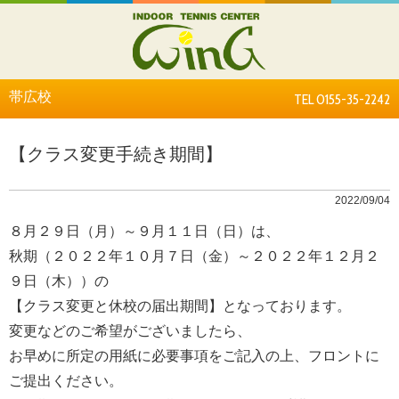
帯広校
TEL 0155-35-2242
【クラス変更手続き期間】
2022/09/04
８月２９日（月）～９月１１日（日）は、
秋期（２０２２年１０月７日（金）～２０２２年１２月２
９日（木））の
【クラス変更と休校の届出期間】となっております。
変更などのご希望がございましたら、
お早めに所定の用紙に必要事項をご記入の上、フロントに
ご提出ください。