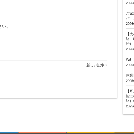
2026/
ご家
パー
2026/
さい。
【大会
込 
始）
2026/
Wit
新しい記事 »
2025/
休業
2025/
【耳
能に
込）
2025/