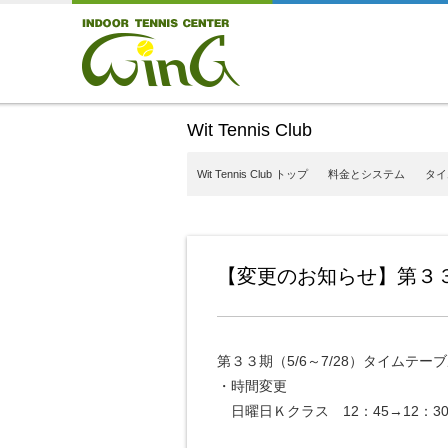
Wit Tennis Club
Wit Tennis Club トップ
料金とシステム
タイ
【変更のお知らせ】第３
第３３期（5/6～7/28）タイムテー
・時間変更
日曜日Ｋクラス 12：45→12：3