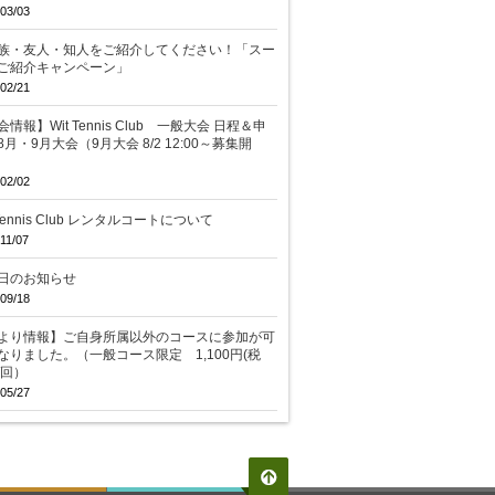
03/03
族・友人・知人をご紹介してください！「スー
ご紹介キャンペーン」
02/21
情報】Wit Tennis Club 一般大会 日程＆申
8月・9月大会（9月大会 8/2 12:00～募集開
02/02
 Tennis Club レンタルコートについて
11/07
日のお知らせ
09/18
より情報】ご自身所属以外のコースに参加が可
なりました。（一般コース限定 1,100円(税
/回）
05/27