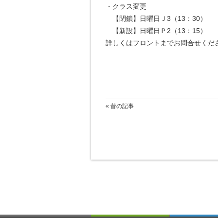
・クラス変更
【閉鎖】日曜日Ｊ3（13：30）
【新設】日曜日Ｐ2（13：15）
詳しくはフロントまでお問合せくだ
« 昔の記事