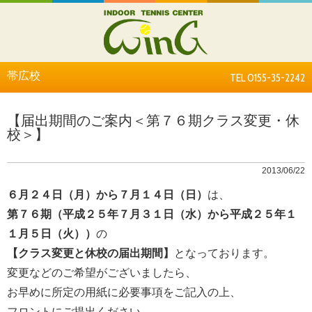
帯広校
TEL 0155-35-2242
【届出期間のご案内＜第７６期クラス変更・休
校＞】
2013/06/22
６月２４日（月）から７月１４日（日）
は、
第７６期（平成２５年７月３１日（水）から平成２５年１
１月５日（火））
の
【クラス変更と休校の届出期間】
となっております。
変更などのご希望がございましたら、
お早めに所定の用紙に必要事項をご記入の上、
フロントにご提出ください。