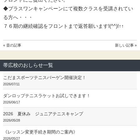
◆プラスワンキャンペーンにて複数クラスを受講されてい
る方へ・・・
７６期の継続確認をフロントまで返答願います!(^^)!↑↑
« 昔の記事
新しい記事 »
帯広校のおしらせ一覧
こだまスポーツテニスバーゲン開催決定！
2026/07/11
ダンロップテニスラケットお試しできます！
2026/06/17
2026 夏休み ジュニアテニスキャンプ
2026/05/28
《レッスン変更手続き期間のご案内》
2026/05/27