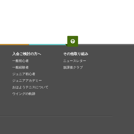
入会ご検討の方へ
その他取り組み
一般初心者
ニュースレター
一般経験者
放課後クラブ
ジュニア初心者
ジュニアアカデミー
おはようテニスについて
ウイングの軌跡