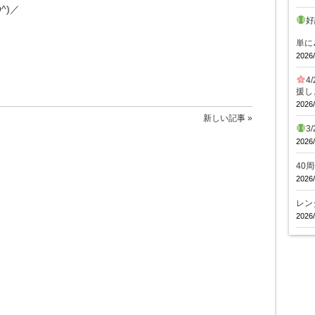
^)／
好
体
単に
2026/
4
援し
2026/
新しい記事 »
3
2026/
40
2026/
レン
2026/