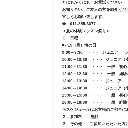
とにもかくにも お電話ください！
お知り合い、ご友人の方を紹介くだ
宜しくお願い致します。
☎ 011-855-3677
＜夏の体験レッスン祭り＞
１．日程：
■7/15（月）海の日
9:00～9:30 ・・・ ジュニア 
10:00～10:30 ・・・ ジュニア
11:00～11:30 ・・・ 一般 
12:00～12:30 ・・・ 一般 
13:00～13:30 ・・・ ジュニ
14:00～14:30 ・・・ ジュニア
15:00～15:30 ・・・ 一般 
16:00～16:30 ・・・ 一般 
※スケジュールはお客様のご都合に
２．参加料： 無料
３．その他： ご参加いただいた方