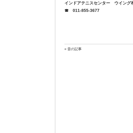
インドアテニスセンター ウイング
☎ 011-855-3677
« 昔の記事