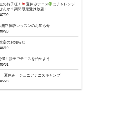
生のお子様！
夏休みテニス
にチャレンジ
せんか？期間限定受け放題！
07/09
の無料体験レッスンのお知らせ
06/26
改定のお知らせ
06/19
開催！親子でテニスを始めよう
05/31
26 夏休み ジュニアテニスキャンプ
05/28