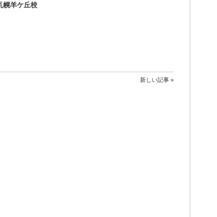
札幌羊ケ丘校
新しい記事 »