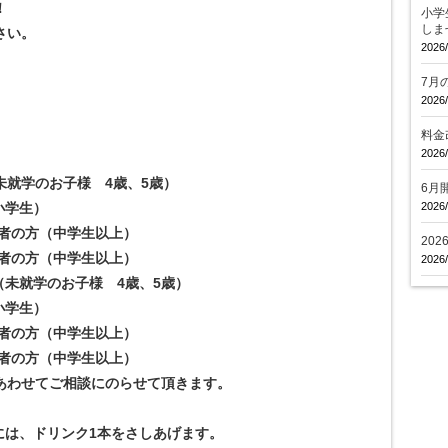
！
小学
しま
さい。
2026/
7月
2026/
料金
2026/
（未就学のお子様 4歳、5歳）
6月
（小学生）
2026/
初心者の方（中学生以上）
20
経験者の方（中学生以上）
2026/
ア （未就学のお子様 4歳、5歳）
（小学生）
初心者の方（中学生以上）
経験者の方（中学生以上）
あわせてご相談にのらせて頂きます。
には、ドリンク1本をさしあげます。