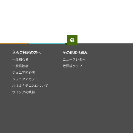
入会ご検討の方へ
その他取り組み
一般初心者
ニュースレター
一般経験者
放課後クラブ
ジュニア初心者
ジュニアアカデミー
おはようテニスについて
ウイングの軌跡