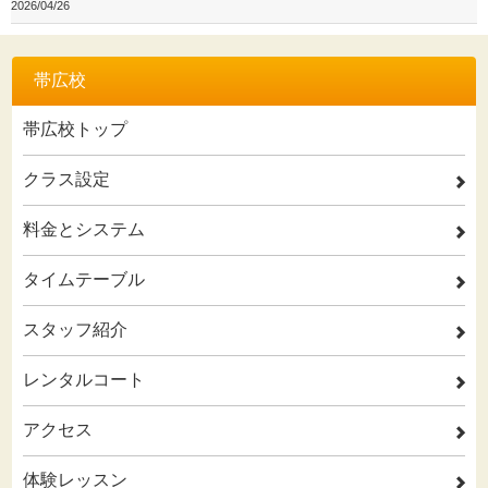
2026/04/26
帯広校
帯広校トップ
クラス設定
2
料金とシステム
2
タイムテーブル
2
スタッフ紹介
2
レンタルコート
2
アクセス
2
体験レッスン
2