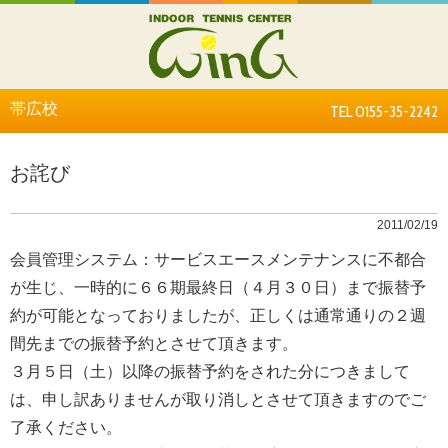
帯広校
TEL 0155-35-2242
お詫び
2011/02/19
会員管理システム：サービスエースメンテナンスに不都合
が生じ、一時的に６６期最終日（４月３０日）まで振替予
約が可能となっておりましたが、正しくは通常通りの２週
間先までの振替予約とさせて頂きます。
３月５日（土）以降の振替予約をされた分につきまして
は、申し訳ありませんが取り消しとさせて頂きますのでご
了承ください。