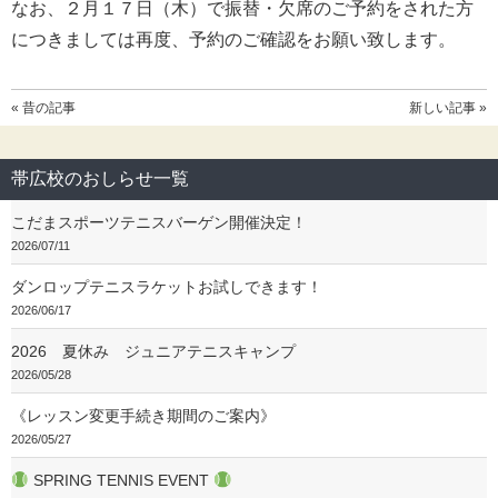
なお、２月１７日（木）で振替・欠席のご予約をされた方
につきましては再度、予約のご確認をお願い致します。
« 昔の記事
新しい記事 »
帯広校のおしらせ一覧
こだまスポーツテニスバーゲン開催決定！
2026/07/11
ダンロップテニスラケットお試しできます！
2026/06/17
2026 夏休み ジュニアテニスキャンプ
2026/05/28
《レッスン変更手続き期間のご案内》
2026/05/27
SPRING TENNIS EVENT