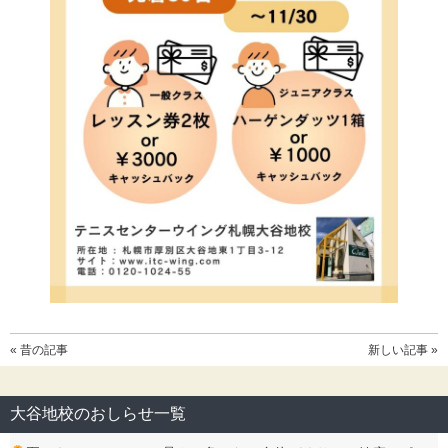
« 昔の記事
新しい記事 »
大谷地校のおしらせ一覧