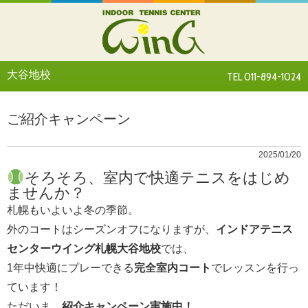
大谷地校
TEL 011-894-1024
ご紹介キャンペーン
2025/01/20
そろそろ、室内で快適テニスをはじめ
ませんか？
札幌もいよいよ冬の季節。
外のコートはシーズンオフになりますが、
インドアテニス
センターウイング札幌大谷地校
では、
1年中快適にプレーできる
完全室内コート
でレッスンを行っ
ています！
ただいま、
紹介キャンペーン実施中！