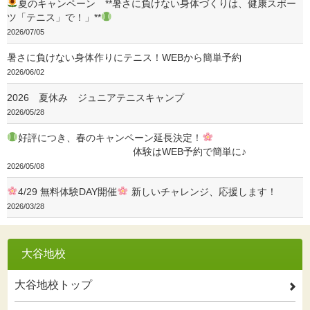
夏のキャンペーン **暑さに負けない身体づくりは、健康スポー
ツ「テニス」で！」**
2026/07/05
暑さに負けない身体作りにテニス！WEBから簡単予約
2026/06/02
2026 夏休み ジュニアテニスキャンプ
2026/05/28
好評につき、春のキャンペーン延長決定！
体験はWEB予約で簡単に♪
2026/05/08
4/29 無料体験DAY開催
新しいチャレンジ、応援します！
2026/03/28
大谷地校
大谷地校トップ
2