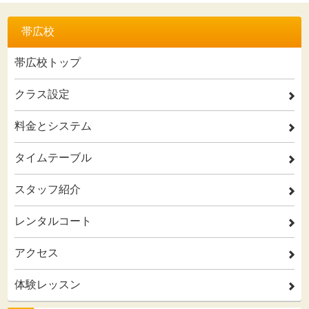
帯広校
帯広校トップ
クラス設定
2
料金とシステム
2
タイムテーブル
2
スタッフ紹介
2
レンタルコート
2
アクセス
2
体験レッスン
2