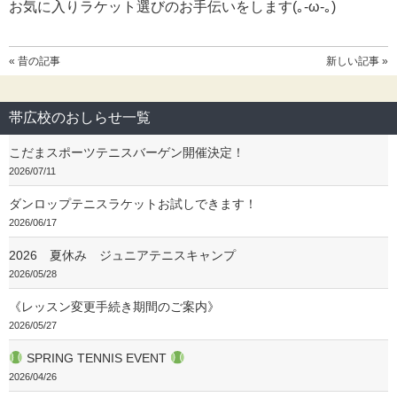
お気に入りラケット選びのお手伝いをします(｡-ω-｡)
« 昔の記事
新しい記事 »
帯広校のおしらせ一覧
こだまスポーツテニスバーゲン開催決定！
2026/07/11
ダンロップテニスラケットお試しできます！
2026/06/17
2026 夏休み ジュニアテニスキャンプ
2026/05/28
《レッスン変更手続き期間のご案内》
2026/05/27
SPRING TENNIS EVENT
2026/04/26