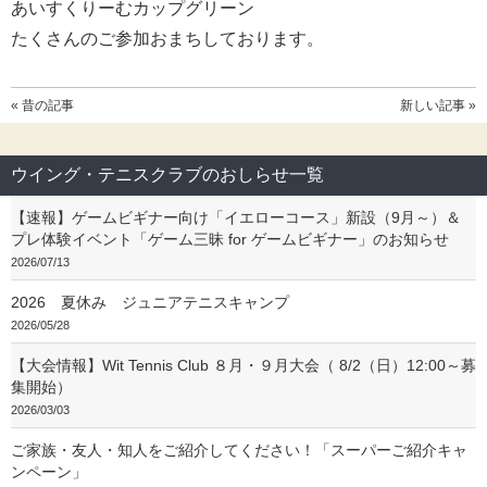
あいすくりーむカップグリーン
たくさんのご参加おまちしております。
« 昔の記事
新しい記事 »
ウイング・テニスクラブのおしらせ一覧
【速報】ゲームビギナー向け「イエローコース」新設（9月～）＆
プレ体験イベント「ゲーム三昧 for ゲームビギナー」のお知らせ
2026/07/13
2026 夏休み ジュニアテニスキャンプ
2026/05/28
【大会情報】Wit Tennis Club ８月・９月大会（ 8/2（日）12:00～募
集開始）
2026/03/03
ご家族・友人・知人をご紹介してください！「スーパーご紹介キャ
ンペーン」