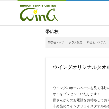
帯広校
帯広校トップ
クラス設定
料金とシステム
ウイングオリジナルタオ
ウイングのホームページを見て体験
オルをプレゼントいたします！
皆さんからのお電話をお待ちしてお
非売品のウイングフェイスタオルを