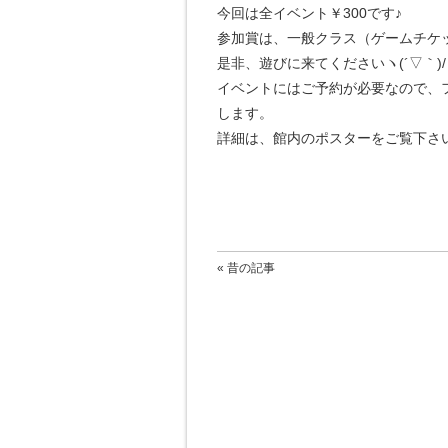
今回は全イベント￥300です♪
参加賞は、一般クラス（ゲームチケ
是非、遊びに来てくださいヽ(´▽｀)/
イベントにはご予約が必要なので、
します。
詳細は、館内のポスターをご覧下さ
« 昔の記事