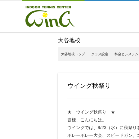
大谷地校
大谷地校トップ
クラス設定
料金とシステム
ウイング秋祭り
★ ウイング秋祭り ★
皆様、こんにちは。
ウイングでは、9/23（水）に秋祭
ボレーボレー大会、スピードガン、