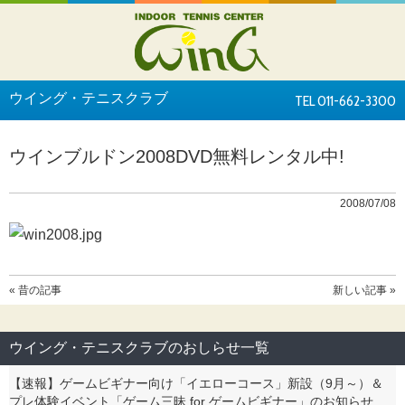
ウイング・テニスクラブ
TEL 011-662-3300
ウインブルドン2008DVD無料レンタル中!
2008/07/08
« 昔の記事
新しい記事 »
ウイング・テニスクラブのおしらせ一覧
【速報】ゲームビギナー向け「イエローコース」新設（9月～）＆
プレ体験イベント「ゲーム三昧 for ゲームビギナー」のお知らせ