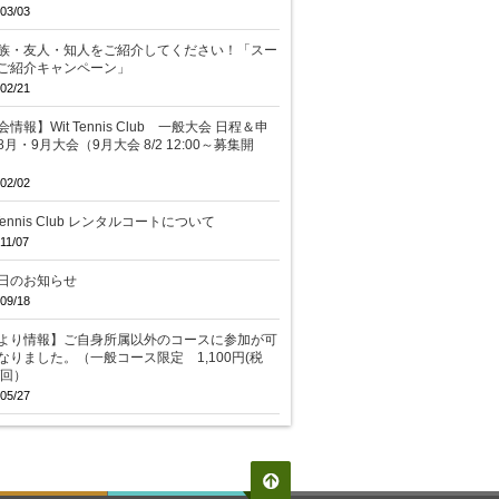
03/03
族・友人・知人をご紹介してください！「スー
ご紹介キャンペーン」
02/21
情報】Wit Tennis Club 一般大会 日程＆申
8月・9月大会（9月大会 8/2 12:00～募集開
02/02
 Tennis Club レンタルコートについて
11/07
日のお知らせ
09/18
より情報】ご自身所属以外のコースに参加が可
なりました。（一般コース限定 1,100円(税
/回）
05/27