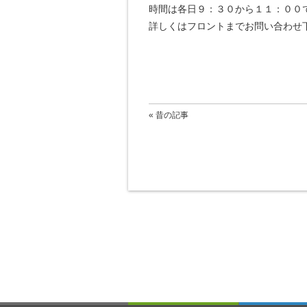
時間は各日９：３０から１１：００
詳しくはフロントまでお問い合わせ
« 昔の記事