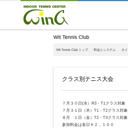
Wit Tennis Club
Wit Tennis Club トップ
料金とシステム
タイ
クラス別テニス大会
７月３０日(水）R3・T1クラス対象
７月３１日（木）T1・T2クラス対象
８月 １日（金）T2・T3クラス対象
参加料金は各日￥２，１００