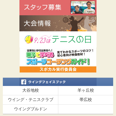
大谷地校
羊ヶ丘校
ウイング・テニスクラブ
帯広校
ウイングブルドン