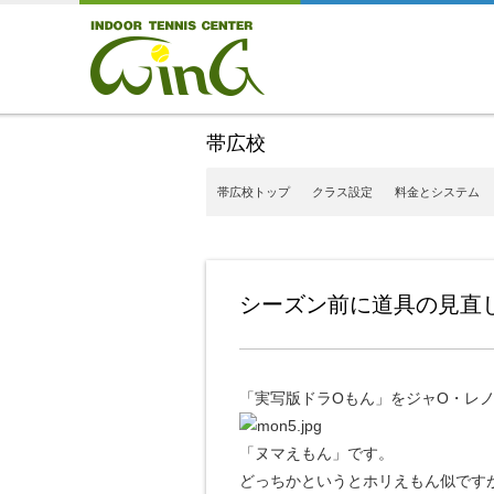
帯広校
帯広校トップ
クラス設定
料金とシステム
シーズン前に道具の見直
「実写版ドラOもん」をジャO・レ
「ヌマえもん」です。
どっちかというとホリえもん似です