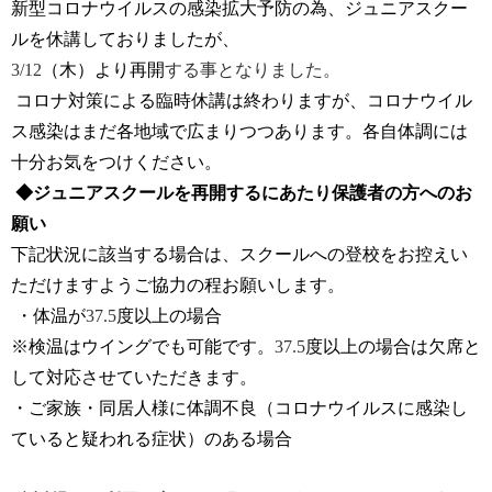
新型コロナウイルスの感染拡大予防の為、ジュニアスクー
ルを休講しておりましたが、
3/12
（木）より再開
する事となりました。
コロナ対策による臨時休講は終わりますが、コロナウイル
ス感染はまだ各地域で広まりつつあります。各自体調には
十分お気をつけください。
◆ジュニアスクールを再開するにあたり保護者の方へのお
願い
下記状況に該当する場合は、スクールへの登校をお控えい
ただけますようご協力の程お願いします。
・体温が
37.5
度以上の場合
※検温はウイングでも可能です。
37.5
度以上の場合は欠席と
して対応させていただきます。
・ご家族・同居人様に体調不良（コロナウイルスに感染し
ていると疑われる症状）のある場合