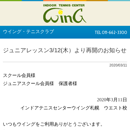
ウイング・テニスクラブ
TEL 011-662-3300
ジュニアレッスン3/12(木）より再開のお知らせ
2020/03/11
スクール会員様
ジュニアスクール会員様 保護者様
2020
年
3
月
11
日
インドアテニスセンターウイング札幌 ウエスト校
いつもウイングをご利用ありがとうございます。