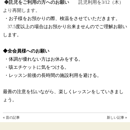
◆託児をご利用の方へのお願い
託児利用を
3/12
（木）
より再開します。
・お子様をお預かりの際、検温をさせていただきます。
37.5
度以上の場合はお預かり出来ませんのでご理解お願い
します。
◆全会員様へのお願い
・体調が優れない方はお休みをする。
・咳エチケットに気をつける。
・レッスン前後の長時間の施設利用を避ける。
最善の注意を払いながら、楽しくレッスンをしていきまし
ょう。
« 昔の記事
新しい記事 »