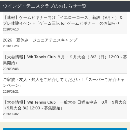
ウイング・テニスクラブのおしらせ一覧
【速報】ゲームビギナー向け「イエローコース」新設（9月～）＆
プレ体験イベント「ゲーム三昧 for ゲームビギナー」のお知らせ
2026/07/13
2026 夏休み ジュニアテニスキャンプ
2026/05/28
【大会情報】Wit Tennis Club ８月・９月大会（ 8/2（日）12:00～募
集開始）
2026/03/03
ご家族・友人・知人をご紹介してください！「スーパーご紹介キャ
ンペーン」
2026/02/21
【大会情報】Wit Tennis Club 一般大会 日程＆申込 8月・9月大会
（9月大会 8/2 12:00～募集開始）
2026/02/02