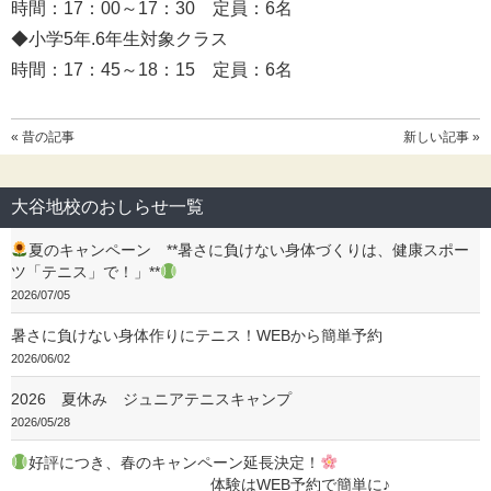
時間：17：00～17：30 定員：6名
◆小学5年.6年生対象クラス
時間：17：45～18：15 定員：6名
« 昔の記事
新しい記事 »
大谷地校のおしらせ一覧
夏のキャンペーン **暑さに負けない身体づくりは、健康スポー
ツ「テニス」で！」**
2026/07/05
暑さに負けない身体作りにテニス！WEBから簡単予約
2026/06/02
2026 夏休み ジュニアテニスキャンプ
2026/05/28
好評につき、春のキャンペーン延長決定！
体験はWEB予約で簡単に♪