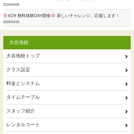
2026/05/08
4/29 無料体験DAY開催
新しいチャレンジ、応援します！
2026/03/28
大谷地校
大谷地校トップ
2
クラス設定
2
料金とシステム
2
タイムテーブル
2
スタッフ紹介
2
レンタルコート
2