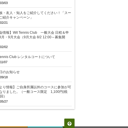
03/03
族・友人・知人をご紹介してください！「スー
ご紹介キャンペーン」
02/21
情報】Wit Tennis Club 一般大会 日程＆申
8月・9月大会（9月大会 8/2 12:00～募集開
02/02
 Tennis Club レンタルコートについて
11/07
日のお知らせ
09/18
より情報】ご自身所属以外のコースに参加が可
なりました。（一般コース限定 1,100円(税
/回）
05/27