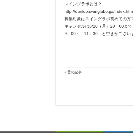
スイングラボとは？
http://dunlop.swinglabo.jp//index.htm
募集対象はスイングラボ初めての方
キャンセルは6/20（月）20：00まで
9：00～ 11：30 と空きがござ
« 昔の記事