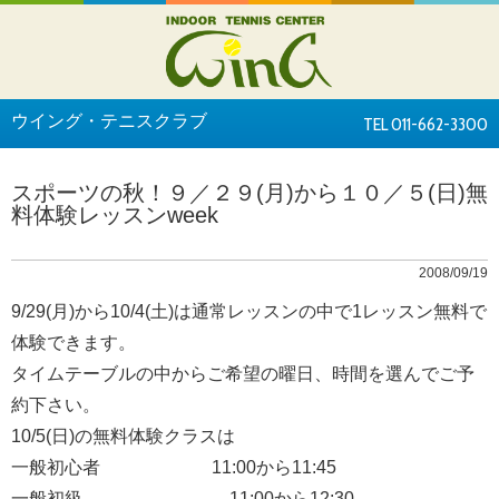
ウイング・テニスクラブ
TEL 011-662-3300
スポーツの秋！９／２９(月)から１０／５(日)無
料体験レッスンweek
2008/09/19
9/29(月)から10/4(土)は通常レッスンの中で1レッスン無料で
体験できます。
タイムテーブルの中からご希望の曜日、時間を選んでご予
約下さい。
10/5(日)の無料体験クラスは
一般初心者 11:00から11:45
一般初級 11:00から12:30