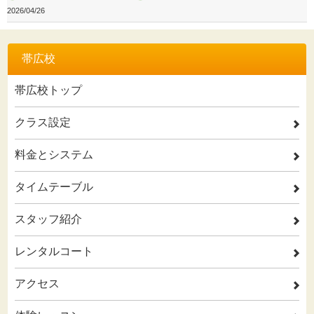
2026/04/26
帯広校
帯広校トップ
クラス設定
2
料金とシステム
2
タイムテーブル
2
スタッフ紹介
2
レンタルコート
2
アクセス
2