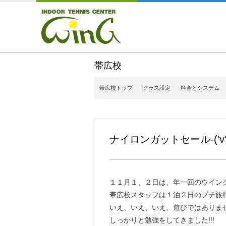
帯広校
帯広校トップ
クラス設定
料金とシステム
ナイロンガットセール-(’v’)-
１１月１、２日は、年一回のウイン
帯広校スタッフは１泊２日のプチ旅行へ行って
いえ、いえ、いえ、遊びではありま
しっかりと勉強をしてきました!!!