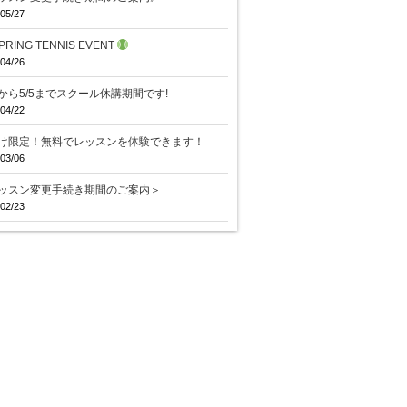
05/27
PRING TENNIS EVENT
04/26
29から5/5までスクール休講期間です!
04/22
け限定！無料でレッスンを体験できます！
03/06
ッスン変更手続き期間のご案内＞
02/23