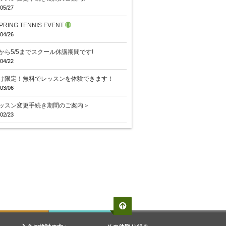
05/27
PRING TENNIS EVENT
04/26
29から5/5までスクール休講期間です!
04/22
け限定！無料でレッスンを体験できます！
03/06
ッスン変更手続き期間のご案内＞
02/23