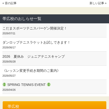
« 昔の記事
新しい記事 »
帯広校のおしらせ一覧
こだまスポーツテニスバーゲン開催決定！
2026/07/11
ダンロップテニスラケットお試しできます！
2026/06/17
2026 夏休み ジュニアテニスキャンプ
2026/05/28
《レッスン変更手続き期間のご案内》
2026/05/27
SPRING TENNIS EVENT
2026/04/26
帯広校