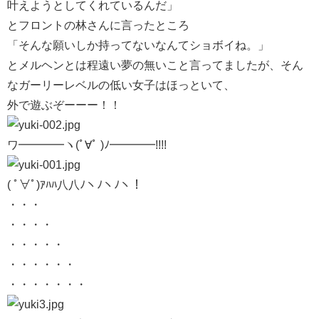
叶えようとしてくれているんだ」
とフロントの林さんに言ったところ
「そんな願いしか持ってないなんてショボイね。」
とメルヘンとは程遠い夢の無いこと言ってましたが、そん
なガーリーレベルの低い女子はほっといて、
外で遊ぶぞーーー！！
ワ━━━━ヽ(ﾟ∀ﾟ )ﾉ━━━━!!!!
( ﾟ∀ﾟ)ｱﾊﾊ八八ﾉヽﾉヽﾉヽ！
・・・
・・・・
・・・・・
・・・・・・
・・・・・・・