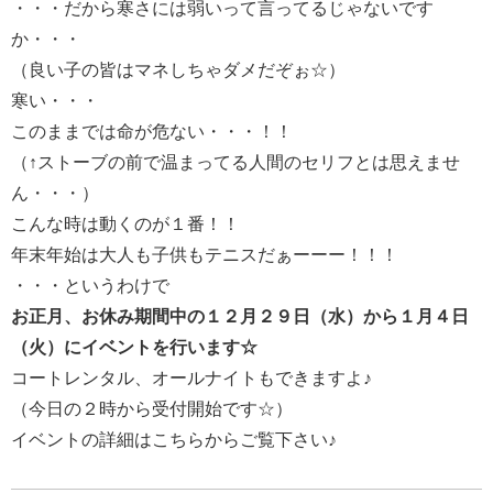
・・・だから寒さには弱いって言ってるじゃないです
か・・・
（良い子の皆はマネしちゃダメだぞぉ☆）
寒い・・・
このままでは命が危ない・・・！！
（↑ストーブの前で温まってる人間のセリフとは思えませ
ん・・・）
こんな時は動くのが１番！！
年末年始は大人も子供もテニスだぁーーー！！！
・・・というわけで
お正月、お休み期間中の１２月２９日（水）から１月４日
（火）にイベントを行います☆
コートレンタル、オールナイトもできますよ♪
（今日の２時から受付開始です☆）
イベントの詳細はこちらからご覧下さい♪