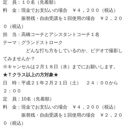
定 員：１０名（先着順）
料 金：現金でお支払いの場合 ￥４，２００（税込）
振替残・自由受講を１回使用の場合 ￥２，２０
０（税込）
担 当：高橋コーチとアシスタントコーチ１名
テーマ：グランドストローク
どんな打ち方をしているのか、ビデオで撮影し
てみませんか？
※キャンセルは２月１８日（水）までにお願いします。
★Ｔクラス以上の方対象★
日 時：平成２１年２月２１日（土） ２４：００から
２：００
定 員：10名（先着順）
料 金：現金でお支払いの場合 ￥４，２００（税込）
振替残・自由受講を１回使用の場合 ￥２，２０
０（税込）