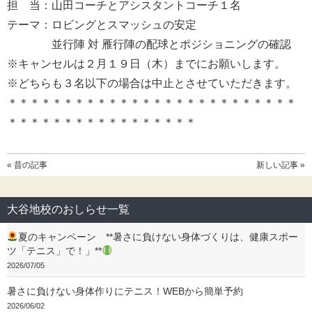
担 当：山田コーチとアシスタントコーチ１名
テーマ：ロビングとスマッシュの安定
並行陣 対 雁行陣の配球とポジショニングの確認
※キャンセルは２月１９日（木）までにお願いします。
※どちらも３名以下の場合は中止とさせていただきます。
＊＊＊＊＊＊＊＊＊＊＊＊＊＊＊＊＊＊＊＊＊＊＊＊＊＊
＊＊＊＊＊＊＊＊＊＊＊＊＊＊＊＊＊
« 昔の記事
新しい記事 »
大谷地校のおしらせ一覧
夏のキャンペーン **暑さに負けない身体づくりは、健康スポー
ツ「テニス」で！」**
2026/07/05
暑さに負けない身体作りにテニス！WEBから簡単予約
2026/06/02