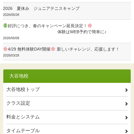
2026 夏休み ジュニアテニスキャンプ
2026/05/28
好評につき、春のキャンペーン延長決定！
体験はWEB予約で簡単に♪
2026/05/08
4/29 無料体験DAY開催
新しいチャレンジ、応援します！
2026/03/28
大谷地校
大谷地校トップ
2
クラス設定
2
料金とシステム
2
タイムテーブル
2