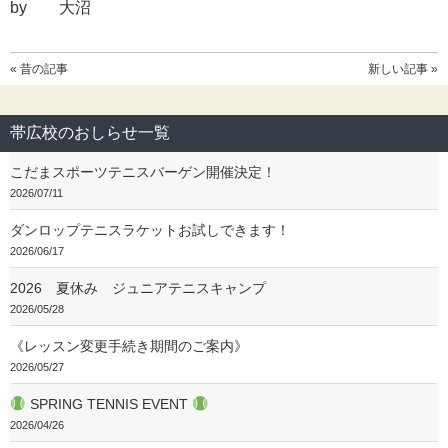
by 大沼
« 昔の記事
新しい記事 »
帯広校のおしらせ一覧
こだまスポーツテニスバーゲン開催決定！
2026/07/11
ダンロップテニスラケットお試しできます！
2026/06/17
2026 夏休み ジュニアテニスキャンプ
2026/05/28
《レッスン変更手続き期間のご案内》
2026/05/27
SPRING TENNIS EVENT
2026/04/26