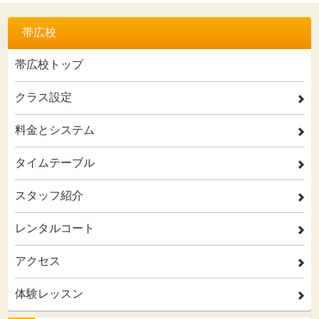
帯広校
帯広校トップ
クラス設定
2
料金とシステム
2
タイムテーブル
2
スタッフ紹介
2
レンタルコート
2
アクセス
2
体験レッスン
2