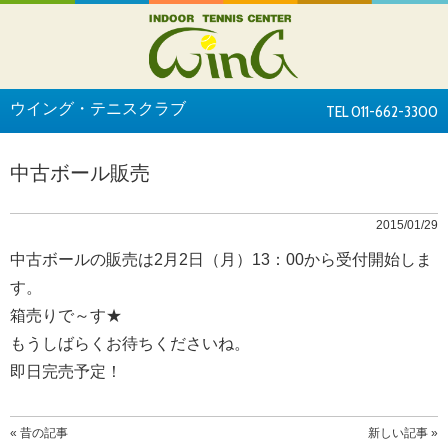
ウイング・テニスクラブ
TEL 011-662-3300
中古ボール販売
2015/01/29
中古ボールの販売は2月2日（月）13：00から受付開始しま
す。
箱売りで～す★
もうしばらくお待ちくださいね。
即日完売予定！
« 昔の記事
新しい記事 »