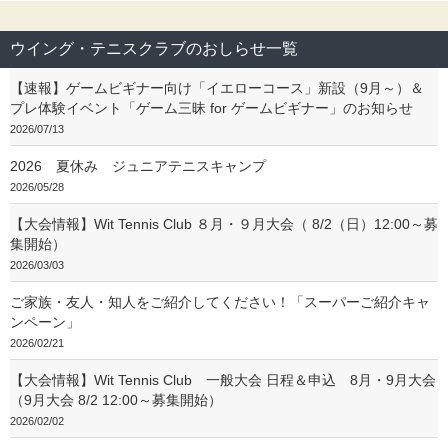
ウイング・テニスクラブのおしらせ一覧
【速報】ゲームビギナー向け「イエローコース」新設（9月～）＆
プレ体験イベント「ゲーム三昧 for ゲームビギナー」のお知らせ
2026/07/13
2026 夏休み ジュニアテニスキャンプ
2026/05/28
【大会情報】Wit Tennis Club ８月・９月大会（ 8/2（日）12:00～募
集開始）
2026/03/03
ご家族・友人・知人をご紹介してください！「スーパーご紹介キャ
ンペーン」
2026/02/21
【大会情報】Wit Tennis Club 一般大会 日程＆申込 8月・9月大会
（9月大会 8/2 12:00～募集開始）
2026/02/02