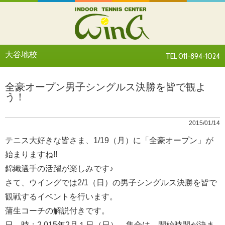
大谷地校
TEL 011-894-1024
全豪オープン男子シングルス決勝を皆で観よ
う！
2015/01/14
テニス大好きな皆さま、1/19（月）に「全豪オープン」が
始まりますね!!
錦織選手の活躍が楽しみです♪
さて、ウイングでは2/1（日）の男子シングルス決勝を皆で
観戦するイベントを行います。
蒲生コーチの解説付きです。
日 時：2,015年2月１日（日） 集合は、開始時間が決ま