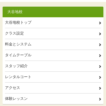
大谷地校
大谷地校トップ
2
クラス設定
2
料金とシステム
2
タイムテーブル
2
スタッフ紹介
2
レンタルコート
2
アクセス
2
体験レッスン
2