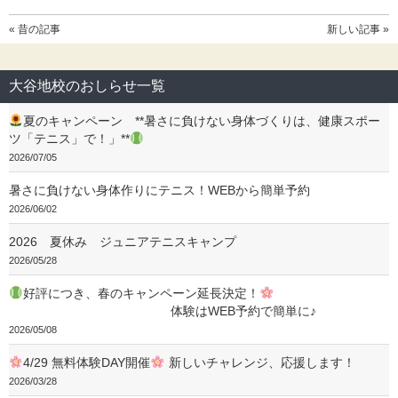
« 昔の記事
新しい記事 »
大谷地校のおしらせ一覧
夏のキャンペーン **暑さに負けない身体づくりは、健康スポー
ツ「テニス」で！」**
2026/07/05
暑さに負けない身体作りにテニス！WEBから簡単予約
2026/06/02
2026 夏休み ジュニアテニスキャンプ
2026/05/28
好評につき、春のキャンペーン延長決定！
体験はWEB予約で簡単に♪
2026/05/08
4/29 無料体験DAY開催
新しいチャレンジ、応援します！
2026/03/28