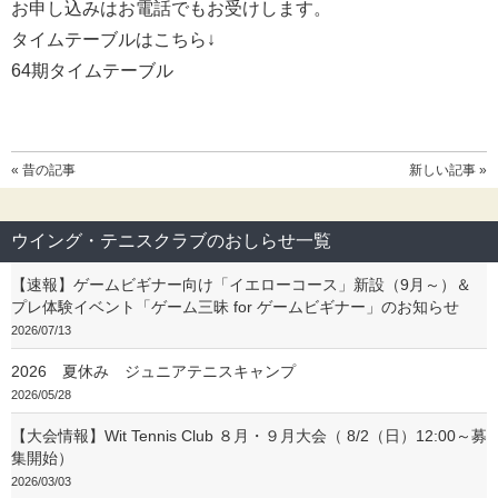
お申し込みはお電話でもお受けします。
タイムテーブルはこちら↓
64期タイムテーブル
« 昔の記事
新しい記事 »
ウイング・テニスクラブのおしらせ一覧
【速報】ゲームビギナー向け「イエローコース」新設（9月～）＆
プレ体験イベント「ゲーム三昧 for ゲームビギナー」のお知らせ
2026/07/13
2026 夏休み ジュニアテニスキャンプ
2026/05/28
【大会情報】Wit Tennis Club ８月・９月大会（ 8/2（日）12:00～募
集開始）
2026/03/03