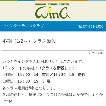
ウイング・テニスクラブ
TEL 011-662-3300
冬期（1/2～）クラス新設
2020/12/05
いつもウイングをご利用ありがとうございます。
1/2スタートの冬期より
クラスを新設
します。
土曜日
14：00 L4 市川／
15：30 L5 長竹
日曜日
15：30 L5 川端
各クラス定員は8名となります。
冬場の運動不足解消に2クラス目の受講はいかがでしょうか
(*^^)v