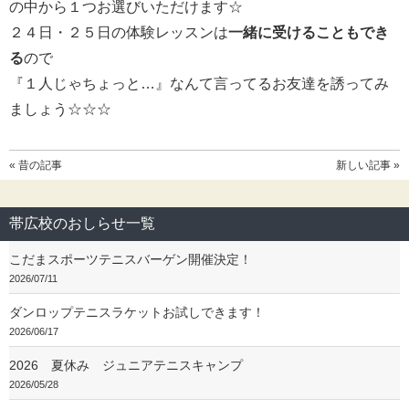
の中から１つお選びいただけます☆
２４日・２５日の体験レッスンは
一緒に受けることもでき
る
ので
『１人じゃちょっと…』なんて言ってるお友達を誘ってみ
ましょう☆☆☆
« 昔の記事
新しい記事 »
帯広校のおしらせ一覧
こだまスポーツテニスバーゲン開催決定！
2026/07/11
ダンロップテニスラケットお試しできます！
2026/06/17
2026 夏休み ジュニアテニスキャンプ
2026/05/28