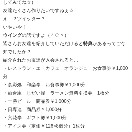
してみてね☆）
友達たくさん作りたいですねぇ☆
え…？ツイッター？
いやいや！
ウイング
の話ですよ（＾◇＾）
皆さんお友達を紹介していただけると
特典
があるってご存
知でしたか？
紹介されたお友達が入会されると…
・レストラン・エ・カフェ オランジュ お食事券￥1,000
分
・食彩処 和楽亭 お食事券￥1,000分
・麺倉庫 じだい屋 ラーメン無料引換券 1枚分
・十勝ビール 商品券￥1,000分
・日専連 商品券￥1,000分
・六花亭 ギフト券￥1,000分
・アイス券（定価￥126×8個分）1枚分