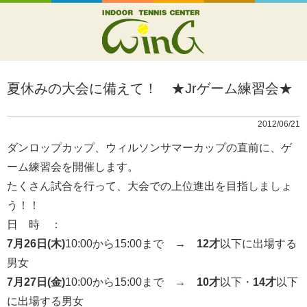
夏休みの大会に備えて！ ★Jrゲーム練習会★
2012/06/21
ダンロップカップ、ウィルソンサマーカップの直前に、ゲ
ーム練習会を開催します。
たくさん試合を行って、大会での上位進出を目指しましょ
う！！
日 時 ：
7月26日(木)
10:00から15:00まで →
12才
以下に出場する
男女
7月27日(金)
10:00から15:00まで →
10才
以下・
14才
以下
に出場する男女