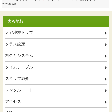
2026/03/28
大谷地校
大谷地校トップ
2
クラス設定
2
料金とシステム
2
タイムテーブル
2
スタッフ紹介
2
レンタルコート
2
アクセス
2