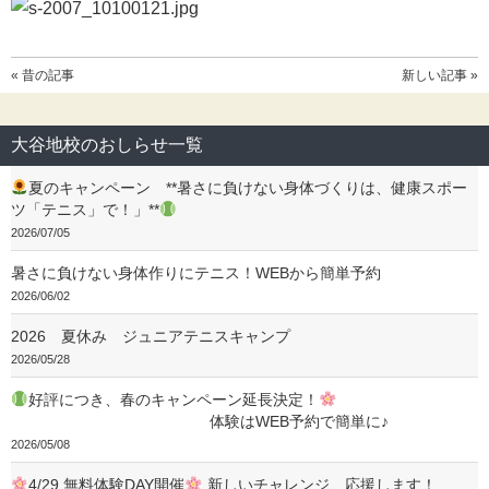
« 昔の記事
新しい記事 »
大谷地校のおしらせ一覧
夏のキャンペーン **暑さに負けない身体づくりは、健康スポー
ツ「テニス」で！」**
2026/07/05
暑さに負けない身体作りにテニス！WEBから簡単予約
2026/06/02
2026 夏休み ジュニアテニスキャンプ
2026/05/28
好評につき、春のキャンペーン延長決定！
体験はWEB予約で簡単に♪
2026/05/08
4/29 無料体験DAY開催
新しいチャレンジ、応援します！