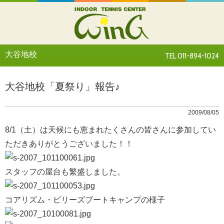
大谷地校
TEL 011-894-1024
大谷地校「夏祭り」報告♪
2009/08/05
8/1（土）は天候にも恵まれたくさんの皆さんに参加してい
ただきありがとうございました！！
スタッフの屋台も繁盛しました。
コアリズム・ビリーズブートキャンプの様子