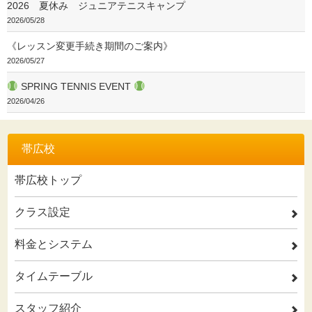
2026 夏休み ジュニアテニスキャンプ
2026/05/28
《レッスン変更手続き期間のご案内》
2026/05/27
SPRING TENNIS EVENT
2026/04/26
帯広校
帯広校トップ
クラス設定
2
料金とシステム
2
タイムテーブル
2
スタッフ紹介
2