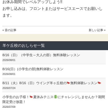
お休み期間でレベルアップしよう!!
お申し込みは、フロントまたはサービスエースでお願いし
ます。
« 昔の記事
新しい記事 »
羊ケ丘校のおしらせ一覧
8/16（日）（中学生～大人の部）無料体験レッスン
2026/08/01
8/16(日）(小学生の部)無料体験レッスン
2026/08/01
8/11（火）8/16（日）ウイング羊ヶ丘校の
無料体験レッスン
2026/07/24
小学生のお子様！
夏休みテニス
にチャレンジしませんか？期間
限定受け放題！
2026/07/09