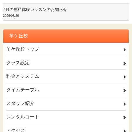
7月の無料体験レッスンのお知らせ
2026/06/26
羊ケ丘校
羊ケ丘校トップ
2
クラス設定
2
料金とシステム
2
タイムテーブル
2
スタッフ紹介
2
レンタルコート
2
アクセス
2