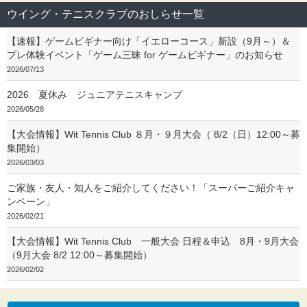
ウイング・テニスクラブのおしらせ一覧
【速報】ゲームビギナー向け「イエローコース」新設（9月～）＆
プレ体験イベント「ゲーム三昧 for ゲームビギナー」のお知らせ
2026/07/13
2026 夏休み ジュニアテニスキャンプ
2026/05/28
【大会情報】Wit Tennis Club ８月・９月大会（ 8/2（日）12:00～募
集開始）
2026/03/03
ご家族・友人・知人をご紹介してください！「スーパーご紹介キャ
ンペーン」
2026/02/21
【大会情報】Wit Tennis Club 一般大会 日程＆申込 8月・9月大会
（9月大会 8/2 12:00～募集開始）
2026/02/02