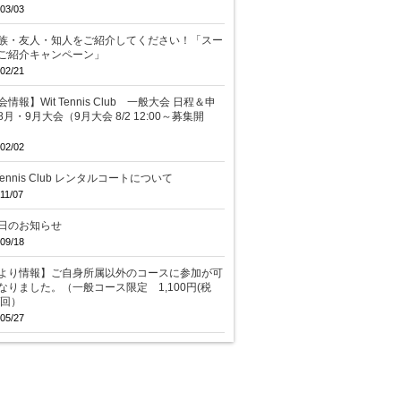
03/03
族・友人・知人をご紹介してください！「スー
ご紹介キャンペーン」
02/21
情報】Wit Tennis Club 一般大会 日程＆申
8月・9月大会（9月大会 8/2 12:00～募集開
02/02
 Tennis Club レンタルコートについて
11/07
日のお知らせ
09/18
より情報】ご自身所属以外のコースに参加が可
なりました。（一般コース限定 1,100円(税
/回）
05/27