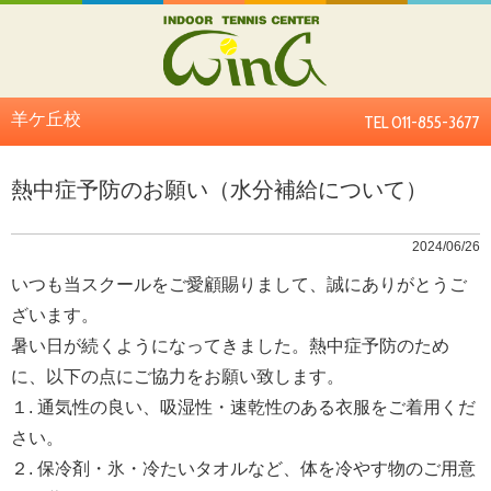
羊ケ丘校
TEL 011-855-3677
熱中症予防のお願い（水分補給について）
2024/06/26
いつも当スクールをご愛顧賜りまして、誠にありがとうご
ざいます。
暑い日が続くようになってきました。熱中症予防のため
に、以下の点にご協力をお願い致します。
１. 通気性の良い、吸湿性・速乾性のある衣服をご着用くだ
さい。
２. 保冷剤・氷・冷たいタオルなど、体を冷やす物のご用意