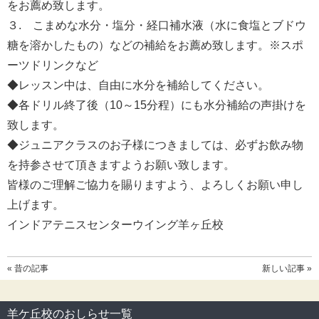
をお薦め致します。
３. こまめな水分・塩分・経口補水液（水に食塩とブドウ
糖を溶かしたもの）などの補給をお薦め致します。※スポ
ーツドリンクなど
◆レッスン中は、自由に水分を補給してください。
◆各ドリル終了後（10～15分程）にも水分補給の声掛けを
致します。
◆ジュニアクラスのお子様につきましては、必ずお飲み物
を持参させて頂きますようお願い致します。
皆様のご理解ご協力を賜りますよう、よろしくお願い申し
上げます。
インドアテニスセンターウイング羊ヶ丘校
« 昔の記事
新しい記事 »
羊ケ丘校のおしらせ一覧