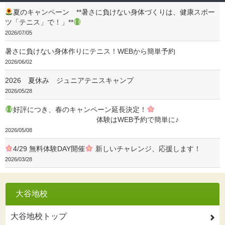
夏のキャンペーン **暑さに負けない身体づくりは、健康スポー
ツ「テニス」で！」**
2026/07/05
暑さに負けない身体作りにテニス！WEBから簡単予約
2026/06/02
2026 夏休み ジュニアテニスキャンプ
2026/05/28
好評につき、春のキャンペーン延長決定！
体験はWEB予約で簡単に♪
2026/05/08
4/29 無料体験DAY開催
新しいチャレンジ、応援します！
2026/03/28
大谷地校
大谷地校トップ
2